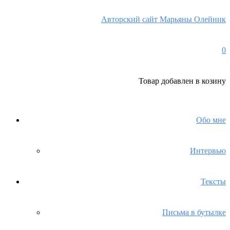
Авторский сайт Марьяны Олейник
0
Товар
добавлен в козину
Обо мне
Интервью
Тексты
Письма в бутылке