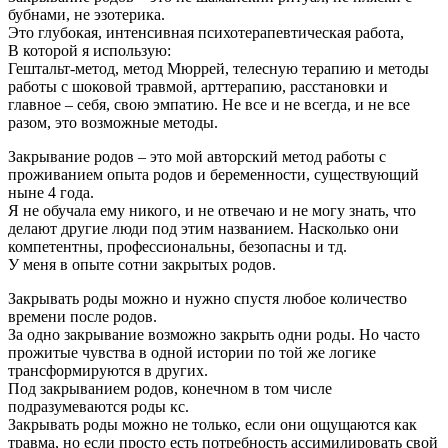
бубнами, не эзотерика.
Это глубокая, интенсивная психотерапевтическая работа,
В которой я использую:
Гештальт-метод, метод Мюррей, телесную терапию и методы
работы с шоковой травмой, арттерапию, расстановки и
главное – себя, свою эмпатию. Не все и не всегда, и не все
разом, это возможные методы.
Закрывание родов – это мой авторский метод работы с
проживанием опыта родов и беременности, существующий
ныне 4 года.
Я не обучала ему никого, и не отвечаю и не могу знать, что
делают другие люди под этим названием. Насколько они
компетентны, профессиональны, безопасны и тд.
У меня в опыте сотни закрытых родов.
Закрывать роды можно и нужно спустя любое количество
времени после родов.
За одно закрывание возможно закрыть одни роды. Но часто
прожитые чувства в одной истории по той же логике
трансформируются в других.
Под закрыванием родов, конечном в том числе
подразумеваются роды кс.
Закрывать роды можно не только, если они ощущаются как
травма, но если просто есть потребность ассимилировать свой