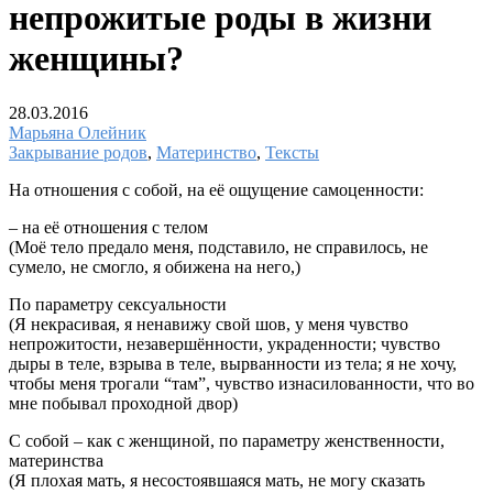
непрожитые роды в жизни
женщины?
28.03.2016
Марьяна Олейник
Закрывание родов
,
Материнство
,
Тексты
На отношения с собой, на её ощущение самоценности:
– на её отношения с телом
(Моё тело предало меня, подставило, не справилось, не
сумело, не смогло, я обижена на него,)
По параметру сексуальности
(Я некрасивая, я ненавижу свой шов, у меня чувство
непрожитости, незавершённости, украденности; чувство
дыры в теле, взрыва в теле, вырванности из тела; я не хочу,
чтобы меня трогали “там”, чувство изнасилованности, что во
мне побывал проходной двор)
С собой – как с женщиной, по параметру женственности,
материнства
(Я плохая мать, я несостоявшаяся мать, не могу сказать