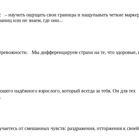
 – научить ощущать свои границы и нащупывать четкие маркеры
аниц или не знаем, где они...
 тревожности. Мы дифференцируем страхи на те, что здоровые, 
шего надёжного взрослого, который всегда за тебя. Он для тех ⁃
.
чаетесь от смешанных чувств: раздражения, отторжения к своей 