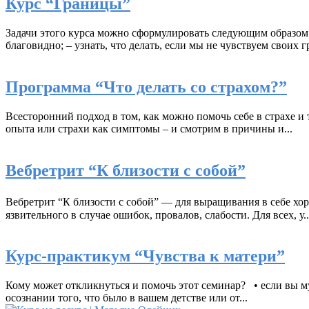
Курс “Границы”
Задачи этого курса можно сформулировать следующим образом:
благовидно; – узнать, что делать, если мы не чувствуем своих гр
Программа “Что делать со страхом?”
Всесторонний подход в том, как можно помочь себе в страхе и
опыта или страхи как симптомы – и смотрим в причины и...
Вебретрит “К близости с собой”
Вебретрит “К близости с собой” — для выращивания в себе хоро
язвительного в случае ошибок, провалов, слабости. Для всех, у..
Курс-практикум “Чувства к матери”
Кому может откликнуться и помочь этот семинар? • если вы му
осознании того, что было в вашем детстве или от...