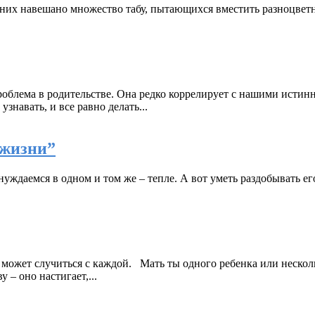
 на них навешано множество табу, пытающихся вместить разноцветн
проблема в родительстве. Она редко коррелирует с нашими исти
узнавать, и все равно делать...
 жизни”
уждаемся в одном и том же – тепле. А вот уметь раздобывать ег
может случиться с каждой. Мать ты одного ребенка или нескол
 – оно настигает,...