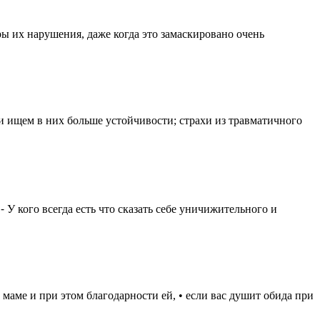
 их нарушения, даже когда это замаскировано очень
и ищем в них больше устойчивости; страхи из травматичного
 У кого всегда есть что сказать себе уничижительного и
маме и при этом благодарности ей, • если вас душит обида при