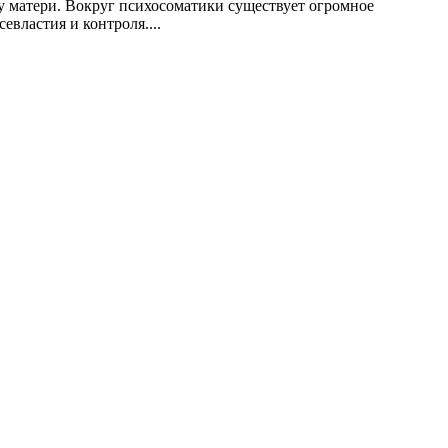
 у матери. Вокруг психосоматики существует огромное
властия и контроля....