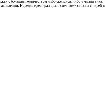
ряжен с большим количеством либо скепсиса, либо чувства вины
мышлении. Нередко идея «разгадать симптом» связана с идеей все