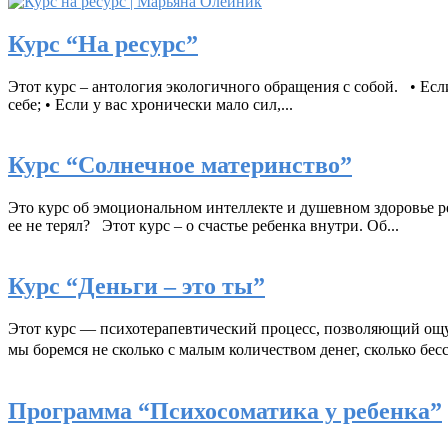
Курс “На ресурс”
Этот курс – антология экологичного обращения с собой. • Если 
себе; • Если у вас хронически мало сил,...
Курс “Солнечное материнство”
Это курс об эмоциональном интеллекте и душевном здоровье ре
ее не терял? Этот курс – о счастье ребенка внутри. Об...
Курс “Деньги – это ты”
Этот курс — психотерапевтический процесс, позволяющий ощу
мы боремся не сколько с малым количеством денег, сколько бесс
Программа “Психосоматика у ребенка”