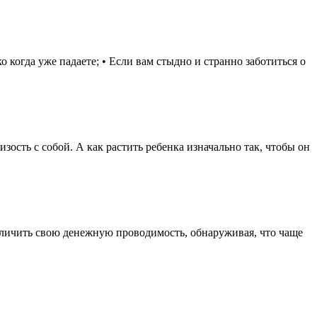
 когда уже падаете; • Если вам стыдно и странно заботиться о
ость с собой. А как растить ребенка изначально так, чтобы он
еличить свою денежную проводимость, обнаруживая, что чаще