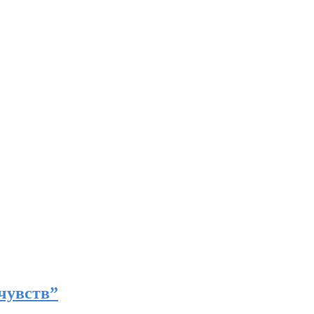
чувств”