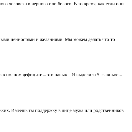
ого человека в черного или белого. В то время, как если они
нными ценностями и желаниями. Мы можем делать что-то
о в полном дефиците – это навык. Я выделила 5 главных: –
ьких. Имеешь ты поддержку в лице мужа или родственников