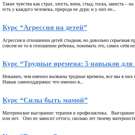
Такие чувства как страх, злость, вина, стыд, тоска, зависть –
есть у каждого человека, природа не дура: и у них не...
Курс “Агрессия на детей”
Агрессия в отношении детей стыдная, но довольно серьезная 
совсем не то в отношении ребенка, понимать это, самих себя не 
Курс “Трудные времена: 5 навыков для
Неважно, чем именно вызваны трудные времена, все мы в них н
Навык самоподдержки: что именно я...
Курс “Силы быть мамой”
Материнское выгорание: терапия и профилактика. Выгорание 
или нет. Оно не зависит оттого, сколько лет твоему материнству