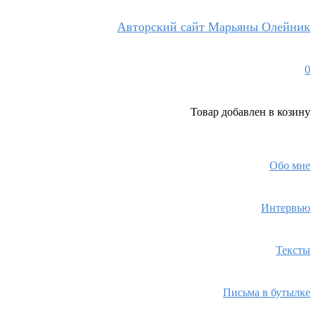
Авторский сайт Марьяны Олейник
0
Товар
добавлен в козину
Обо мне
Интервью
Тексты
Письма в бутылке