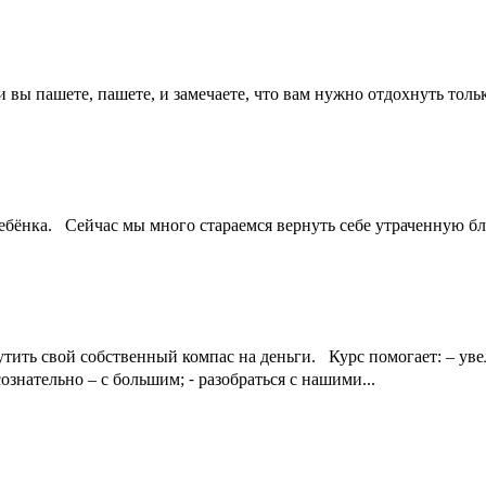
вы пашете, пашете, и замечаете, что вам нужно отдохнуть только
бёнка. Сейчас мы много стараемся вернуть себе утраченную близ
тить свой собственный компас на деньги. Курс помогает: – ув
ознательно – с большим; ⁃ разобраться с нашими...