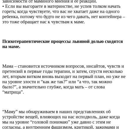
зависимости от маминого мнения и ее реакций.
• Если вы выгораете в материнстве, не успев толком начать
гореть; когда чувствуете, что вас не хватает даже на одного
ребенка, потому что будто не из чего давать, нет контейнера –
это тоже обращает нас к чувствам к маме.
Психотерапевтические процессы львиной долью сходятся
на маме.
Мама – становится источником вопросов, инсайтов, чувств и
претензий в первые годы терапии, и затем, спустя несколько
лет, вторым витком вновь выходит на первый план, но уже не
на уровне злости и “как же так?” или “а что, так можно
было?”, а значительно глубже, когда мать – от слова
“матрица”.
“Маму” мы обнаруживаем в наших представлениях об
устройстве вещей, влияющих на нас исподволь, даже когда
мы на уровне “головой понимаю” уже давно с этим не
согласны, а внутренним фашизмом, критикой, зажимами и