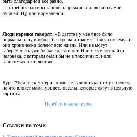
быть благодарной все равно.
⁃ Потребностью восстановить прежнюю иллюзию самой
лучшей. Ну, или нормальной.
Люди нередко говорят:
«В детстве у меня все было
нормально, ну вообще, без треша и травм». Только почему-то
они хронически болеют всю жизнь. Или не могут
забеременеть уже больше десяти лет. Или не умеют найти
человека, с которым были бы не в токсичных и-или
зависимых отношениях.
Курс “Чувства к матери” помогает увидеть картину в целом,
на что влияет мама, увидеть паззлы, которые лягут в цельную
картину.
Перейти в канал курса
Ссылки по теме: