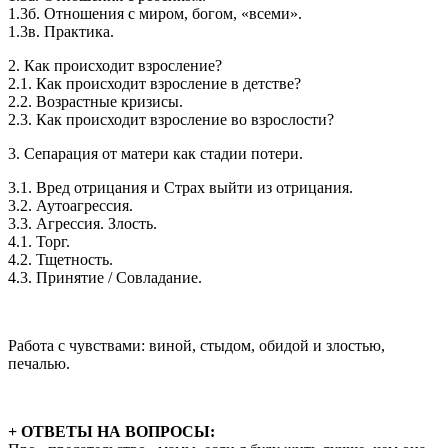
1.3б. Отношения с миром, богом, «всеми».
1.3в. Практика.
2. Как происходит взросление?
2.1. Как происходит взросление в детстве?
2.2. Возрастные кризисы.
2.3. Как происходит взросление во взрослости?
3. Сепарация от матери как стадии потери.
3.1. Вред отрицания и Страх выйти из отрицания.
3.2. Аутоагрессия.
3.3. Агрессия. Злость.
4.1. Торг.
4.2. Тщетность.
4.3. Принятие / Совладание.
Работа с чувствами: виной, стыдом, обидой и злостью,
печалью.
+ ОТВЕТЫ НА ВОПРОСЫ: