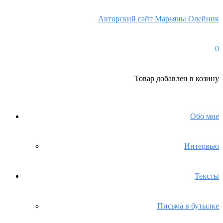
Авторский сайт Марьяны Олейник
0
Товар
добавлен в козину
Обо мне
Интервью
Тексты
Письма в бутылке