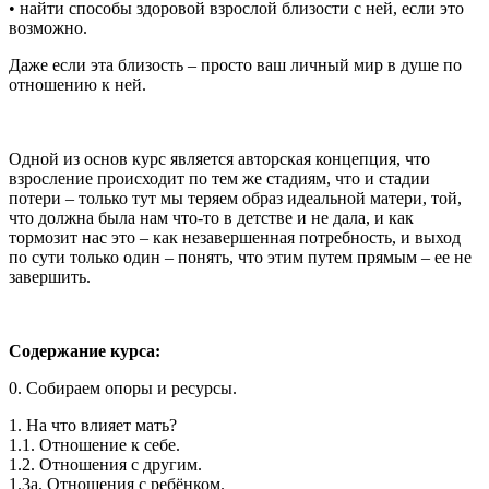
• найти способы здоровой взрослой близости с ней, если это
возможно.
Даже если эта близость – просто ваш личный мир в душе по
отношению к ней.
Одной из основ курс является авторская концепция, что
взросление происходит по тем же стадиям, что и стадии
потери – только тут мы теряем образ идеальной матери, той,
что должна была нам что-то в детстве и не дала, и как
тормозит нас это – как незавершенная потребность, и выход
по сути только один – понять, что этим путем прямым – ее не
завершить.
Содержание курса:
0. Собираем опоры и ресурсы.
1. На что влияет мать?
1.1. Отношение к себе.
1.2. Отношения с другим.
1.3а. Отношения с ребёнком.