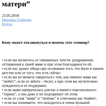
матери”
23.05.2018
Марьяна Олейник
Курсы
Кому может откликнуться и помочь этот семинар?
• если вы мучаетесь от смешанных чувств: раздражения,
отторжения к своей маме и при этом благодарности ей,
• если вас душит обида при осознании того, что было в вашем
детстве или от того, что есть сейчас;
• если вы не можете смириться с тем, как именно мама вас
“любит”, если ее забота – бесит, а при этом вы мучительно
нуждаетесь в ее поддержке;
• если мама превратилась для вас в вашего персонального
“тирана”, а она даже и не подозревает об этом;
• если от слов “мама” и “любовь” в сочетании вас бомбит;
• если вы понимаете, что находитесь в очень большой