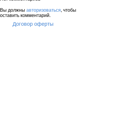
Вы должны
авторизоваться
, чтобы
оставить комментарий.
Договор оферты
© Океан в бутылке
2026. Все права
защищены.