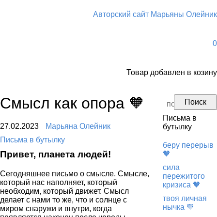
Авторский сайт Марьяны Олейник
0
Товар
добавлен в козину
Смысл как опора 🧡
Письма в
27.02.2023
Марьяна Олейник
бутылку
Письма в бутылку
беру перерыв
Привет, планета людей!
🧡
сила
Сегодняшнее письмо о смысле. Смысле,
пережитого
который нас наполняет, который
кризиса 🧡
необходим, который движет. Смысл
твоя личная
делает с нами то же, что и солнце с
нычка 🧡
миром снаружи и внутри, когда