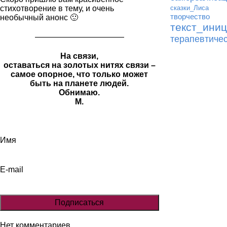
стихотворение в тему, и очень
сказки_Лиса
творчество
необычный анонс 🙂
текст_ини
———————————
терапевтиче
На связи,
оставаться на золотых нитях связи –
самое опорное, что только может
быть на планете людей.
Обнимаю.
М.
Имя
E-mail
Нет комментариев