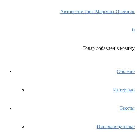
Авторский сайт Марьяны Олейник
0
Товар
добавлен в козину
Обо мне
Интервью
Тексты
Письма в бутылке