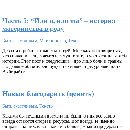
Часть 5: “Или я, или ты” – история
материнства в роду
Быть счастливым
,
Материнство
,
Тексты
Девчата и ребята с планеты людей. Мне важно оговориться,
что сейчас мы спускаемся в самую темную часть тоннеля этой
истории. Этот пост и следующий – про лицо боли и травмы.
Но дальше обязательно будут и светлые, и ресурсные посты.
Выбирайте…
Навык благодарить (ценить)
Быть счастливым
,
Тексты
Какими бы трудными времена ни были, в них все равно
всегда остаются опоры и ресурсы. Вот всегда. И именно
опираясь на них, как на кочки в болоте, можно продержаться