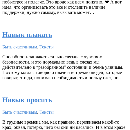
побыстрее и полегче. Это вроде как всем понятно. 💔 А вот
идея, что организовать это все и отследить наличие
поддержки, нужно самому, вызывать может…
Навык плакать
Быть счастливым
,
Тексты
Способность заплакать сильно связана с чувством
безопасности, и это нормально: ведь в слезах мы
действительно в “разобранном” состоянии и очень уязвимы.
Поэтому когда я говорю о плаче и встречаю людей, которые
говорят, что да, понимаю необходимость и пользу слез, но…
Навык просить
Быть счастливым
,
Тексты
В трудные времена мы, как правило, переживаем какой-то
крах, обвал, потерю, чего бы они ни касались. И в этом крахе