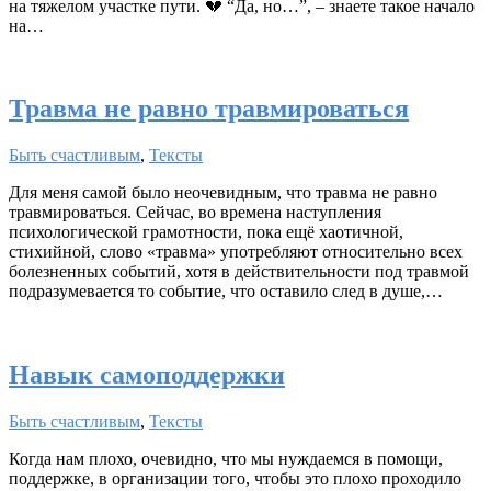
на тяжелом участке пути. 💔 “Да, но…”, – знаете такое начало
на…
Травма не равно травмироваться
Быть счастливым
,
Тексты
Для меня самой было неочевидным, что травма не равно
травмироваться. Сейчас, во времена наступления
психологической грамотности, пока ещё хаотичной,
стихийной, слово «травма» употребляют относительно всех
болезненных событий, хотя в действительности под травмой
подразумевается то событие, что оставило след в душе,…
Навык самоподдержки
Быть счастливым
,
Тексты
Когда нам плохо, очевидно, что мы нуждаемся в помощи,
поддержке, в организации того, чтобы это плохо проходило